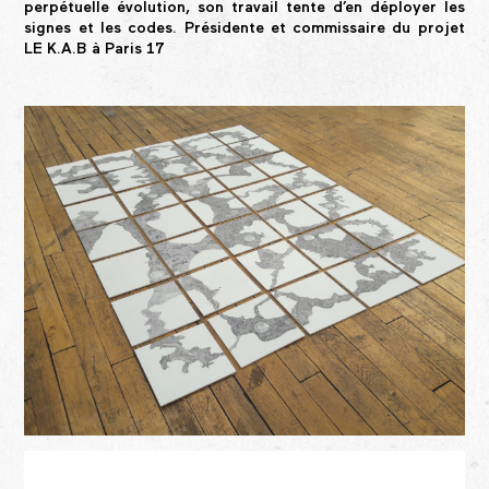
perpétuelle évolution, son travail tente d’en déployer les
signes et les codes. Présidente et commissaire du projet
LE K.A.B à Paris 17