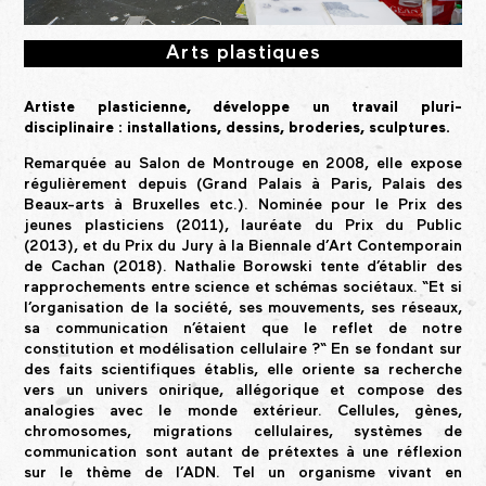
Arts plastiques
Artiste plasticienne, développe un travail pluri-
disciplinaire : installations, dessins, broderies, sculptures.
Remarquée au Salon de Montrouge en 2008, elle expose
régulièrement depuis (Grand Palais à Paris, Palais des
Beaux-arts à Bruxelles etc.). Nominée pour le Prix des
jeunes plasticiens (2011), lauréate du Prix du Public
(2013), et du Prix du Jury à la Biennale d’Art Contemporain
de Cachan (2018). Nathalie Borowski tente d’établir des
rapprochements entre science et schémas sociétaux. “Et si
l’organisation de la société, ses mouvements, ses réseaux,
sa communication n’étaient que le reflet de notre
constitution et modélisation cellulaire ?“ En se fondant sur
des faits scientifiques établis, elle oriente sa recherche
vers un univers onirique, allégorique et compose des
analogies avec le monde extérieur. Cellules, gènes,
chromosomes, migrations cellulaires, systèmes de
communication sont autant de prétextes à une réflexion
sur le thème de l’ADN. Tel un organisme vivant en