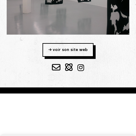
-> voir son site web