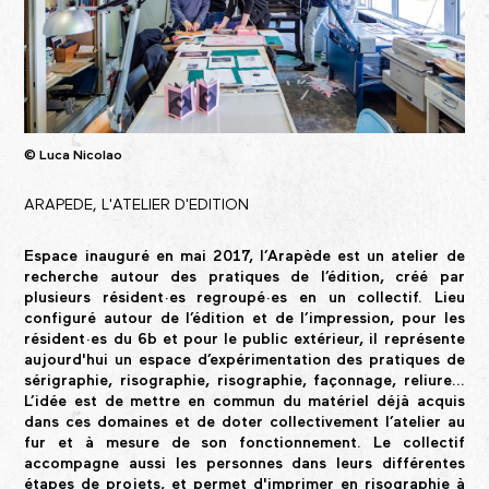
© Luca Nicolao
ARAPEDE, L'ATELIER D'EDITION
Espace inauguré en mai 2017, l’Arapède est un atelier de
recherche autour des pratiques de l’édition, créé par
plusieurs résident·es regroupé·es en un collectif. Lieu
configuré autour de l’édition et de l’impression, pour les
résident·es du 6b et pour le public extérieur, il représente
aujourd'hui un espace d’expérimentation des pratiques de
sérigraphie, risographie, risographie, façonnage, reliure...
L’idée est de mettre en commun du matériel déjà acquis
dans ces domaines et de doter collectivement l’atelier au
fur et à mesure de son fonctionnement. Le collectif
accompagne aussi les personnes dans leurs différentes
étapes de projets, et permet d'imprimer en risographie à