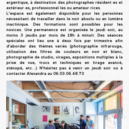
argentique, à destination des photographes résident·es et
extérieur·es, professionnel·les ou amateur·rices.
L'espace est également disponible pour les personnes
nécessitant de travailler dans le noir absolu ou en lumière
inactinique. Des formations sont possibles pour les
novices. Une permanence est organisée le jeudi soir, au
moins 3 jeudis par mois de 18h à minuit. Des séances
spéciales ont lieu une à deux fois par trimestre afin
d'aborder des thèmes variés (photographie infrarouge,
utilisation des filtres de couleurs en noir et blanc,
photographie de studio, virages, expositions multiples à la
prise de vue, trucs et techniques en tirage avancé,
sténopé, etc...) N'hésitez pas à venir un jeudi soir ou à
contacter Alexandra au 06.03.06.48.73