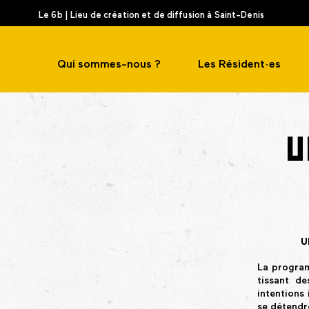
Le 6b | Lieu de création et de diffusion à Saint-Denis
Qui sommes-nous ?
Les Résident·es
U
U
La program
tissant de
intentions
se détendr