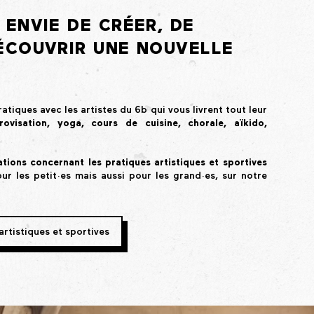
 ENVIE DE CRÉER, DE
ÉCOUVRIR UNE NOUVELLE
atiques avec les artistes du 6b qui vous livrent tout leur
rovisation, yoga, cours de cuisine, chorale, aïkido,
tions concernant les pratiques artistiques et sportives
our les petit·es mais aussi pour les grand·es, sur notre
artistiques et sportives