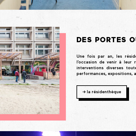
DES PORTES 
Une fois par an,
les rési
l’occasion de venir à leur
interventions diverses toute
performances, expositions, a
-> la résidenthèque