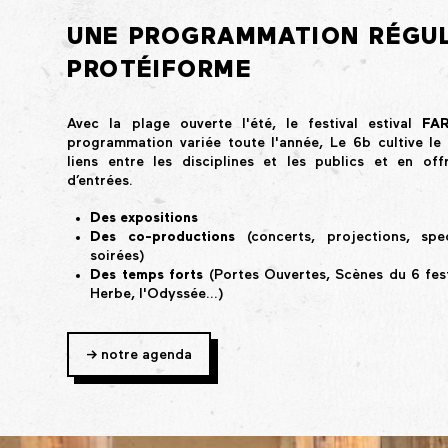
UNE PROGRAMMATION RÉGUL
PROTÉIFORME
Avec la plage ouverte l'été, le festival estival
FAR
programmation variée toute l'année, Le 6b cultive le 
liens entre les disciplines et les publics et en o
d’entrées.
Des expositions
Des co-productions
(concerts, projections, spect
soirées)
Des temps forts
(Portes Ouvertes, Scènes du 6 festi
Herbe, l'Odyssée...)
-> notre agenda