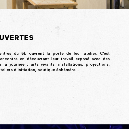
OUVERTES
dent·es du 6b
ouvrent la porte de leur atelier. C‘est
 rencontre en découvrant leur travail exposé avec des
 la journée : arts vivants, installations, projections,
teliers d’initiation, boutique éphémère…