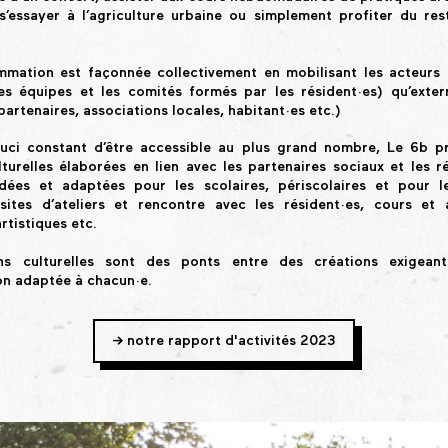
 s’essayer à l’agriculture urbaine ou simplement profiter du res
mation est façonnée collectivement en mobilisant les acteurs
les équipes et les comités formés par les résident·es) qu’exter
 partenaires, associations locales, habitant·es etc.)
uci constant d’être accessible au plus grand nombre, Le 6b 
lturelles élaborées en lien avec les partenaires sociaux et les ré
idées et adaptées pour les scolaires, périscolaires et pour 
isites d’ateliers et rencontre avec les résident·es, cours et 
rtistiques etc.
ns culturelles sont des ponts entre des créations exigean
on adaptée à chacun·e.
-> notre rapport d'activités 2023