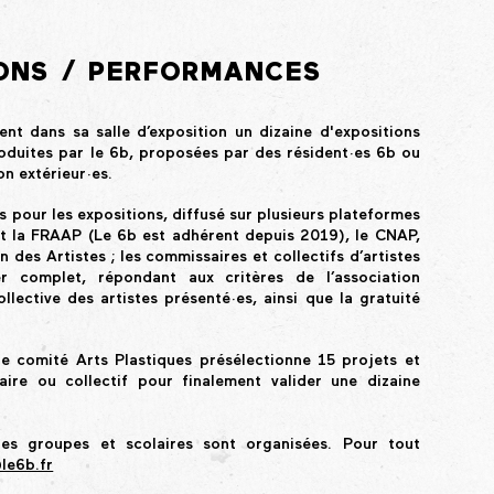
IONS / PERFORMANCES
nt dans sa salle d’exposition un dizaine d'expositions
oduites par le 6b, proposées par des résident·es 6b ou
n extérieur·es.
s pour les expositions, diffusé sur plusieurs plateformes
t la FRAAP (Le 6b est adhérent depuis 2019), le CNAP,
 des Artistes ; les commissaires et collectifs d’artistes
r complet, répondant aux critères de l’association
ective des artistes présenté·es, ainsi que la gratuité
le comité Arts Plastiques présélectionne 15 projets et
ire ou collectif pour finalement valider une dizaine
les groupes et scolaires sont organisées. Pour tout
le6b.fr