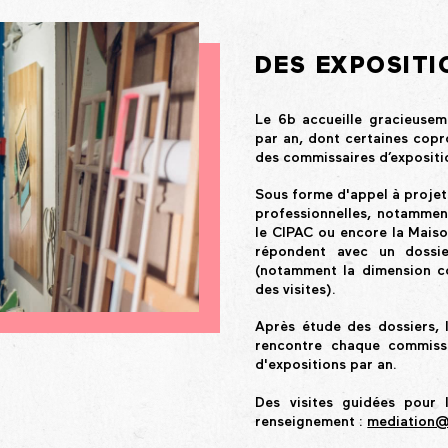
DES EXPOSIT
Le 6b accueille gracieuseme
par an, dont certaines copr
des commissaires d’expositio
Sous forme d'appel à projet
professionnelles, notammen
le CIPAC ou encore la Maison
répondent avec un dossie
(notamment la dimension coll
des visites).
Après étude des dossiers, 
rencontre chaque commissa
d'expositions par an.
Des visites guidées pour 
renseignement :
mediation@