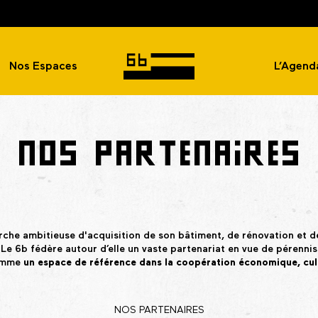
Nos Espaces
L’Agend
NOS PARTENAIRES
he ambitieuse d'acquisition de son bâtiment, de rénovation et 
 Le 6b fédère autour d’elle un vaste partenariat en vue de pérenni
comme
un espace de référence dans la coopération économique, cultu
NOS PARTENAIRES