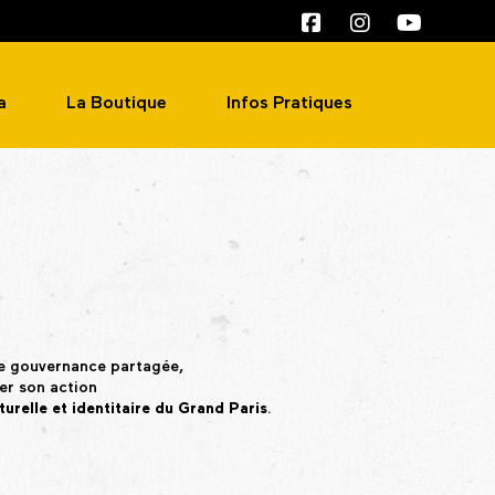
a
La Boutique
Infos Pratiques
de gouvernance partagée,
ser son action
relle et identitaire du Grand Paris
.