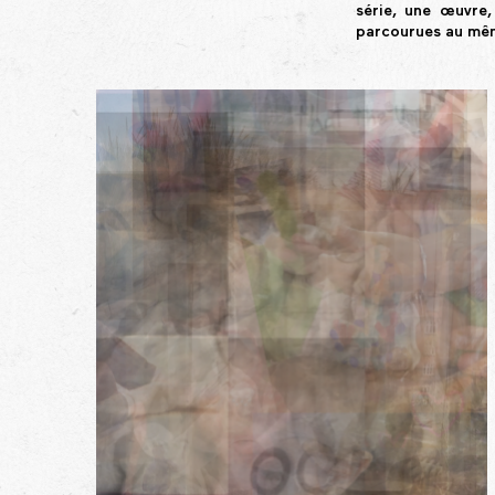
série, une œuvre, 
parcourues au même