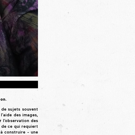
ion.
 de sujets souvent
 l’aide des images,
r l’observation des
, de ce qui requiert
à construire - une