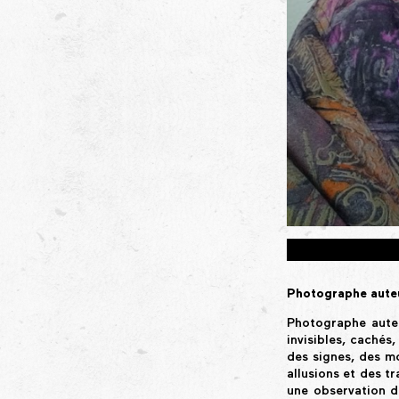
Photographe auteur
Photographe auteu
invisibles, cachés
des signes, des mo
allusions et des tr
une observation d