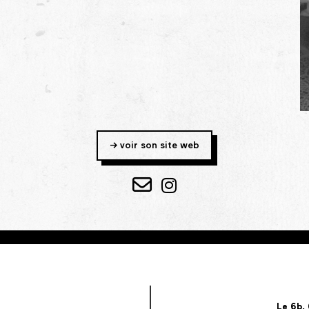
-> voir son site web
Le 6b,