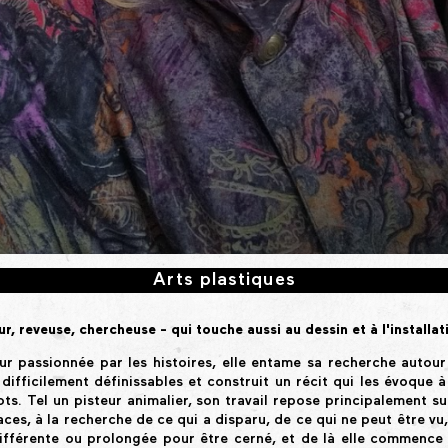
Arts plastiques
, reveuse, chercheuse - qui touche aussi au dessin et à l'installat
r passionnée par les histoires, elle entame sa recherche autour
, difficilement définissables et construit un récit qui les évoque à
ts. Tel un pisteur animalier, son travail repose principalement su
aces, à la recherche de ce qui a disparu, de ce qui ne peut être vu
ifférente ou prolongée pour être cerné, et de là elle commence 