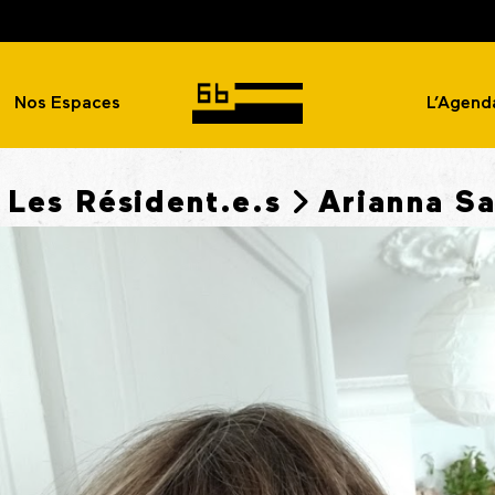
Nos Espaces
L’Agend
ccueil
Les Résident.e.s
Arianna Sa