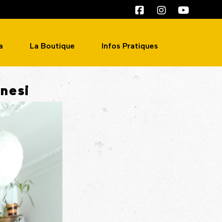
a
La Boutique
Infos Pratiques
nesi