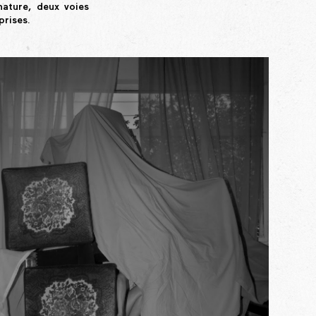
nature, deux voies
prises.