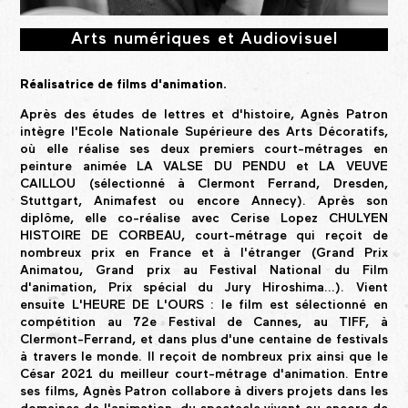
Arts numériques et Audiovisuel
Réalisatrice de films d'animation.
Après des études de lettres et d'histoire, Agnès Patron
intègre l'Ecole Nationale Supérieure des Arts Décoratifs,
où elle réalise ses deux premiers court-métrages en
peinture animée LA VALSE DU PENDU et LA VEUVE
CAILLOU (sélectionné à Clermont Ferrand, Dresden,
Stuttgart, Animafest ou encore Annecy). Après son
diplôme, elle co-réalise avec Cerise Lopez CHULYEN
HISTOIRE DE CORBEAU, court-métrage qui reçoit de
nombreux prix en France et à l'étranger (Grand Prix
Animatou, Grand prix au Festival National du Film
d'animation, Prix spécial du Jury Hiroshima...). Vient
ensuite L'HEURE DE L'OURS : le film est sélectionné en
compétition au 72e Festival de Cannes, au TIFF, à
Clermont-Ferrand, et dans plus d'une centaine de festivals
à travers le monde. Il reçoit de nombreux prix ainsi que le
César 2021 du meilleur court-métrage d'animation. Entre
ses films, Agnès Patron collabore à divers projets dans les