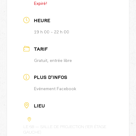
Expiré!
HEURE
19 h 00 - 22 h 00
TARIF
Gratuit, entrée libre
PLUS D'INFOS
Evénement Facebook
LIEU
LE 6B — SALLE DE PROJECTION (1ER ÉTAGE
GAUCHE)