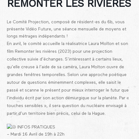
REMONTER LES RIVIÈRES
Le Comité Projection, composé de résident·es du 6b, vous
présente Vidéo Future, une séance mensuelle de moyens et
longs métrages indépendants !
En avril, le comité accueille la réalisatrice Laura Molton et son
film Remonter les rivières (2023) pour une projection
collective suivie d’échanges. S’intéressant à certains lieux,
qu’elle creuse à l’aide de sa caméra, Laura Molton ouvre de
grandes fenêtres temporelles. Selon une approche poétique
autour de questions éminemment complexes, elle saisit le
passé et scanne le présent pour mieux interroger le futur que
l’individu écrit par son action démiurgique sur la planète. Par «
touches sensibles », il sera question du nucléaire envisagé à
partir d’un territoire bien précis, celui de la Hague.
INFOS PRATIQUES
– Mardi 16 Avril de 19h à 22h