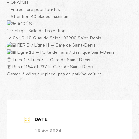
– GRATUIT
– Entrée libre pour tou·tes
– Attention 40 places maximum
ACCÈS :
1er étage, Salle de Projection
Le 6b : 6-10 Quai de Seine, 93200 Saint-Denis
RER D / Ligne H — Gare de Saint-Denis
Ligne 13 — Porte de Paris / Basilique Saint-Denis
Ⓣ Tram 1 / Tram 8 — Gare de Saint-Denis
Ⓑ Bus n°154 et 237 — Gare de Saint-Denis
Garage à vélos sur place, pas de parking voiture
DATE
16 Avr 2024