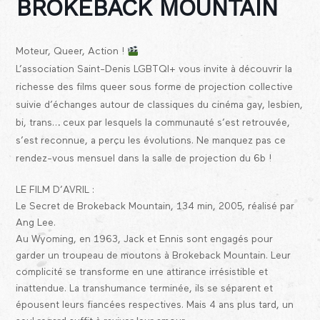
BROKEBACK MOUNTAIN
Moteur, Queer, Action !
L’association Saint-Denis LGBTQI+ vous invite à découvrir la
richesse des films queer sous forme de projection collective
suivie d’échanges autour de classiques du cinéma gay, lesbien,
bi, trans… ceux par lesquels la communauté s’est retrouvée,
s’est reconnue, a perçu les évolutions. Ne manquez pas ce
rendez-vous mensuel dans la salle de projection du 6b !
LE FILM D’AVRIL :
Le Secret de Brokeback Mountain, 134 min, 2005, réalisé par
Ang Lee.
Au Wyoming, en 1963, Jack et Ennis sont engagés pour
garder un troupeau de moutons à Brokeback Mountain. Leur
complicité se transforme en une attirance irrésistible et
inattendue. La transhumance terminée, ils se séparent et
épousent leurs fiancées respectives. Mais 4 ans plus tard, un