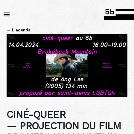
← L'agenda
CINÉ-QUEER
— PROJECTION DU FILM